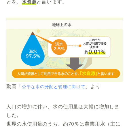
とを、
と言います。
水資源
動画「
」より
公平な水の分配と管理に向けて
人口の増加に伴い、水の使用量は大幅に増加しま
した。
世界の水使用量のうち、約70％は農業用水（主に