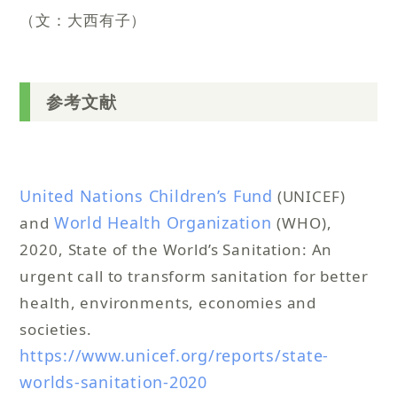
（文：大西有子）
参考文献
United Nations Children’s Fund
(UNICEF)
World Health Organization
and
(WHO),
2020, State of the World’s Sanitation: An
urgent call to transform sanitation for better
health, environments, economies and
societies.
https://www.unicef.org/reports/state-
worlds-sanitation-2020