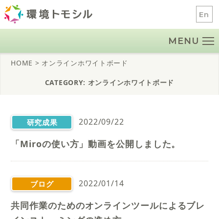
Skip
En
to
content
MENU
HOME
> オンラインホワイトボード
CATEGORY: オンラインホワイトボード
2022/09/22
研究成果
「Miroの使い方」動画を公開しました。
2022/01/14
ブログ
共同作業のためのオンラインツールによるブレ