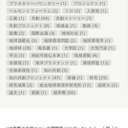
プラネタリーバウンダリー (1)
プロジェクト (1)
ベルモントフォーラム (2)
ミロ (2)
人新世 (1)
公募 (1)
共創 (34)
共創ストーリー (1)
共創プロジェクト (9)
助成金 (1)
動画 (3)
協働 (2)
国際会議 (3)
地域社会 (1)
地球温暖化 (3)
地球環境問題 (2)
地球環境学 (1)
地球研 (26)
報告書 (1)
大学院 (1)
大気汚染 (1)
手法 (5)
持続可能な未来 (1)
気候変動 (4)
水環境 (1)
海洋プラスチック (1)
環境問題 (12)
生物多様性 (1)
知の共創 (3)
知の共創プロジェクト (47)
研修 (1)
研究 (25)
研究成果 (2)
総合地球環境学研究所 (12)
総研大 (2)
論文 (1)
貧困 (1)
超学際 (36)