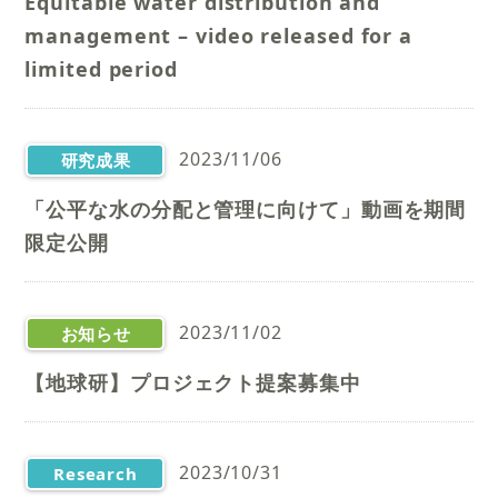
Equitable water distribution and
management – video released for a
limited period
2023/11/06
研究成果
「公平な水の分配と管理に向けて」動画を期間
限定公開
2023/11/02
お知らせ
【地球研】プロジェクト提案募集中
2023/10/31
Research