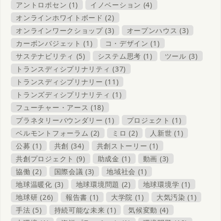
アントロポセン (1)
イノベーション (4)
オンラインホワイトボード (2)
オンラインワークショップ (3)
オープンハウス (3)
カーボンバジェット (1)
コ・デザイン (1)
サステナビリティ (5)
システム思考 (1)
ツール (3)
トランスディシプリナリティ (37)
トランスディシプリナリー (11)
トランズディシプリナリティ (1)
フューチャー・アース (18)
プラネタリーバウンダリー (1)
プロジェクト (1)
ベルモントフォーラム (2)
ミロ (2)
人新世 (1)
公募 (1)
共創 (34)
共創ストーリー (1)
共創プロジェクト (9)
助成金 (1)
動画 (3)
協働 (2)
国際会議 (3)
地域社会 (1)
地球温暖化 (3)
地球環境問題 (2)
地球環境学 (1)
地球研 (26)
報告書 (1)
大学院 (1)
大気汚染 (1)
手法 (5)
持続可能な未来 (1)
気候変動 (4)