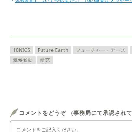
・
気候変動について今伝えたい、10の重要なメッセージ 2
10NICS
Future Earth
フューチャー・アース
気候変動
研究
コメントをどうぞ （事務局にて承認され