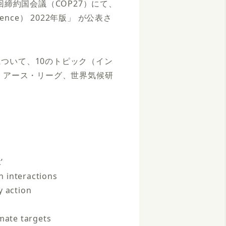
締約国会議（COP27）にて、
 Science） 2022年版」 が公表さ
について、10のトピック（イン
、アース・リーグ、世界気候研
’
h interactions
y action
imate targets