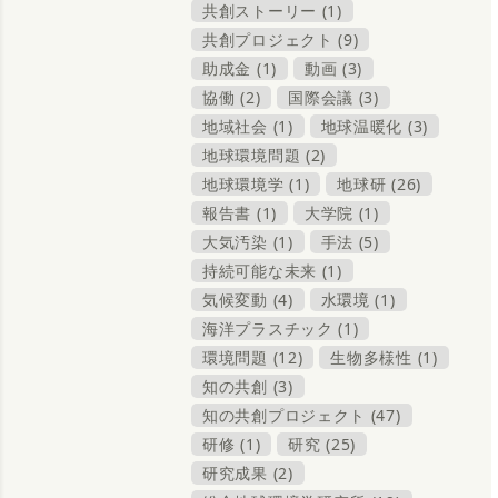
共創ストーリー (1)
共創プロジェクト (9)
助成金 (1)
動画 (3)
協働 (2)
国際会議 (3)
地域社会 (1)
地球温暖化 (3)
地球環境問題 (2)
地球環境学 (1)
地球研 (26)
報告書 (1)
大学院 (1)
大気汚染 (1)
手法 (5)
持続可能な未来 (1)
気候変動 (4)
水環境 (1)
海洋プラスチック (1)
環境問題 (12)
生物多様性 (1)
知の共創 (3)
知の共創プロジェクト (47)
研修 (1)
研究 (25)
研究成果 (2)