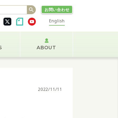
Search
お問い合わせ
Button
English
S
ABOUT
2022/11/11