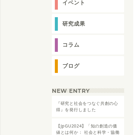
イベント
研究成果
コラム
ブログ
NEW ENTRY
『研究と社会をつなぐ共創の心
得』を発行しました
【JpGU2024】「知の創造の価
値とは何か： 社会と科学・協働