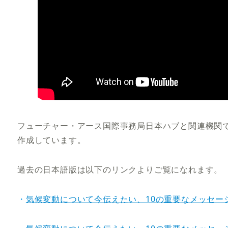
フューチャー・アース国際事務局日本ハブと関連機関では
作成しています。
過去の日本語版は以下のリンクよりご覧になれます。
・
気候変動について今伝えたい、10の重要なメッセージ 2