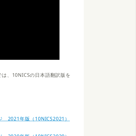
、10NICSの日本語翻訳版を
021年版（10NICS2021）