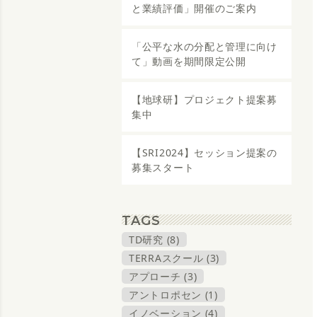
と業績評価」開催のご案内
「公平な水の分配と管理に向け
て」動画を期間限定公開
【地球研】プロジェクト提案募
集中
【SRI2024】セッション提案の
募集スタート
TAGS
TD研究 (8)
TERRAスクール (3)
アプローチ (3)
アントロポセン (1)
イノベーション (4)