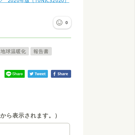
020年版（10NICS2020）
0
地球温暖化
報告書
てから表示されます。）