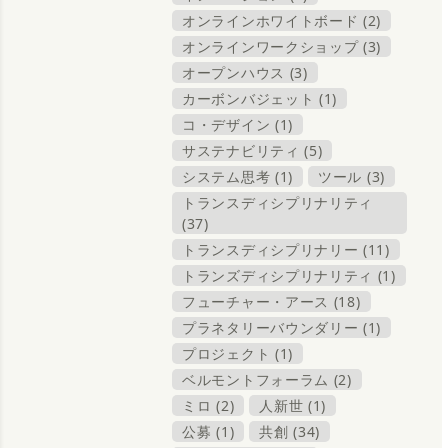
オンラインホワイトボード (2)
オンラインワークショップ (3)
オープンハウス (3)
カーボンバジェット (1)
コ・デザイン (1)
サステナビリティ (5)
システム思考 (1)
ツール (3)
トランスディシプリナリティ
(37)
トランスディシプリナリー (11)
トランズディシプリナリティ (1)
フューチャー・アース (18)
プラネタリーバウンダリー (1)
プロジェクト (1)
ベルモントフォーラム (2)
ミロ (2)
人新世 (1)
公募 (1)
共創 (34)