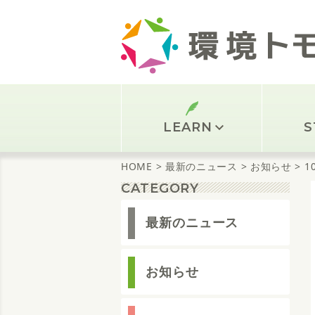
Skip
to
content
LEARN
S
HOME
> 最新のニュース
> お知らせ
> 1
CATEGORY
最新のニュース
お知らせ