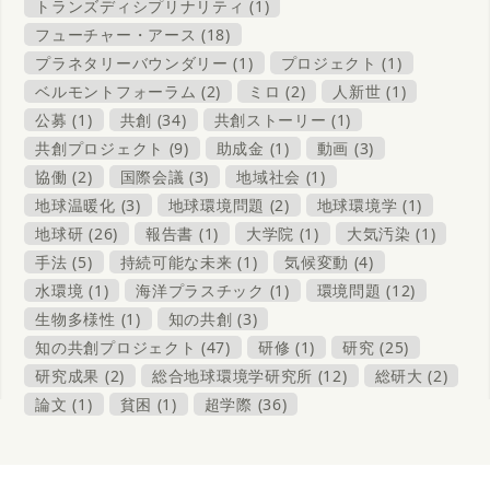
トランズディシプリナリティ (1)
フューチャー・アース (18)
プラネタリーバウンダリー (1)
プロジェクト (1)
ベルモントフォーラム (2)
ミロ (2)
人新世 (1)
公募 (1)
共創 (34)
共創ストーリー (1)
共創プロジェクト (9)
助成金 (1)
動画 (3)
協働 (2)
国際会議 (3)
地域社会 (1)
地球温暖化 (3)
地球環境問題 (2)
地球環境学 (1)
地球研 (26)
報告書 (1)
大学院 (1)
大気汚染 (1)
手法 (5)
持続可能な未来 (1)
気候変動 (4)
水環境 (1)
海洋プラスチック (1)
環境問題 (12)
生物多様性 (1)
知の共創 (3)
知の共創プロジェクト (47)
研修 (1)
研究 (25)
研究成果 (2)
総合地球環境学研究所 (12)
総研大 (2)
論文 (1)
貧困 (1)
超学際 (36)